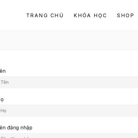
TRANG CHỦ
KHÓA HỌC
SHOP
ên
Họ
ên đăng nhập