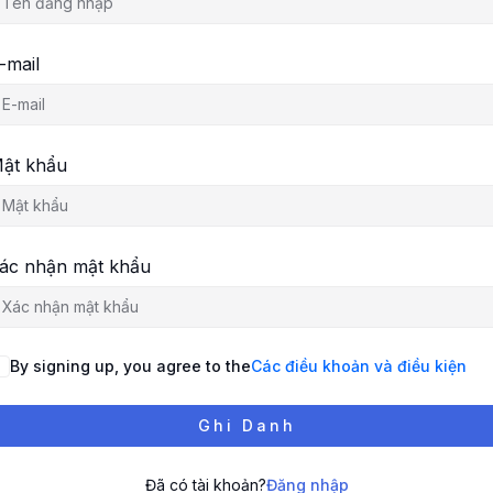
-mail
ật khẩu
ác nhận mật khẩu
By signing up, you agree to the
Các điều khoản và điều kiện
Ghi Danh
Đã có tài khoản?
Đăng nhập