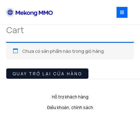
Nhảy
tới
nội
dung
Cart
Chưa có sản phẩm nào trong giỏ hàng.
QUAY TRỞ LẠI CỬA HÀNG
Hỗ trợ khách hàng
Điều khoản, chính sách