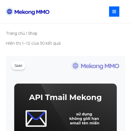
Nhảy
tới
nội
dung
Trang chủ
/ Shop
Hiển thị 1–12 của 30 kết quả
Sale!