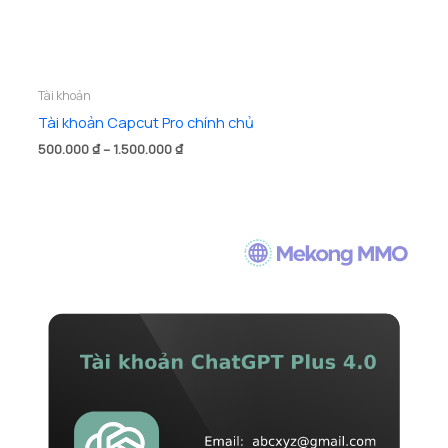
Tài khoản
Tài khoản Capcut Pro chính chủ
Khoảng
500.000
₫
–
1.500.000
₫
giá:
từ
500.000 ₫
đến
1.500.000 ₫