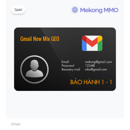
28.686 ₫
Sale!
Gmail