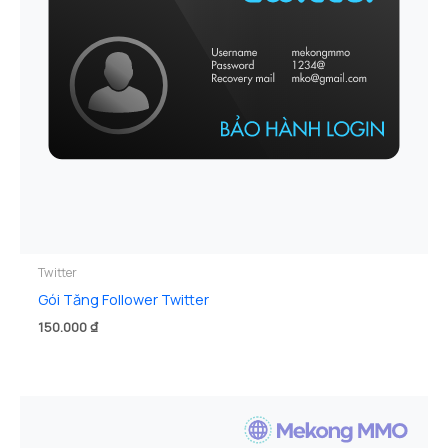
Twitter
Gói Tăng Follower Twitter
150.000
₫