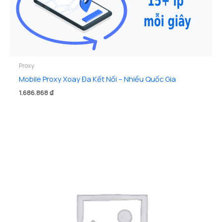
Proxy
Mobile Proxy Xoay Đa Kết Nối – Nhiều Quốc Gia
1.686.868
₫