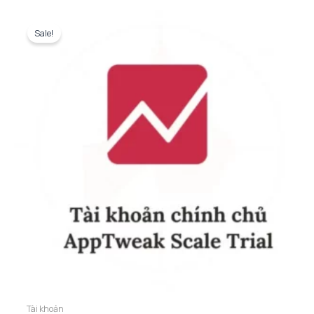
Sale!
Tài khoản