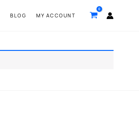
P
BLOG
MY ACCOUNT