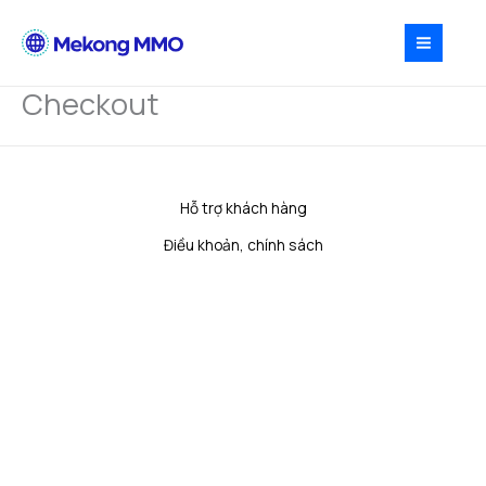
Nhảy
tới
nội
dung
Checkout
Hỗ trợ khách hàng
Điều khoản, chính sách