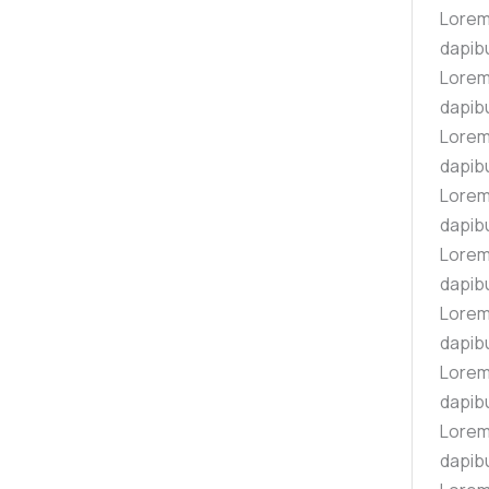
Lorem 
dapibu
Lorem 
dapibu
Lorem 
dapibu
Lorem 
dapibu
Lorem 
dapibu
Lorem 
dapibu
Lorem 
dapibu
Lorem 
dapibu