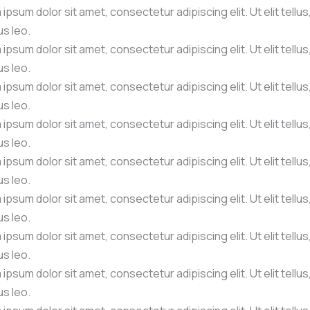
ipsum dolor sit amet, consectetur adipiscing elit. Ut elit tellu
s leo.
ipsum dolor sit amet, consectetur adipiscing elit. Ut elit tellu
s leo.
ipsum dolor sit amet, consectetur adipiscing elit. Ut elit tellu
s leo.
ipsum dolor sit amet, consectetur adipiscing elit. Ut elit tellu
s leo.
ipsum dolor sit amet, consectetur adipiscing elit. Ut elit tellu
s leo.
ipsum dolor sit amet, consectetur adipiscing elit. Ut elit tellu
s leo.
ipsum dolor sit amet, consectetur adipiscing elit. Ut elit tellu
s leo.
ipsum dolor sit amet, consectetur adipiscing elit. Ut elit tellu
s leo.