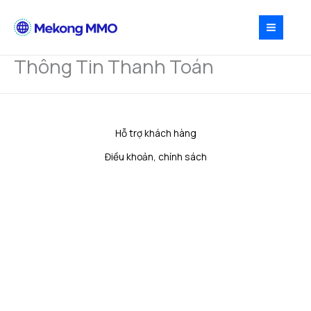
Nhảy
tới
nội
dung
Thông Tin Thanh Toán
Hỗ trợ khách hàng
Điều khoản, chính sách