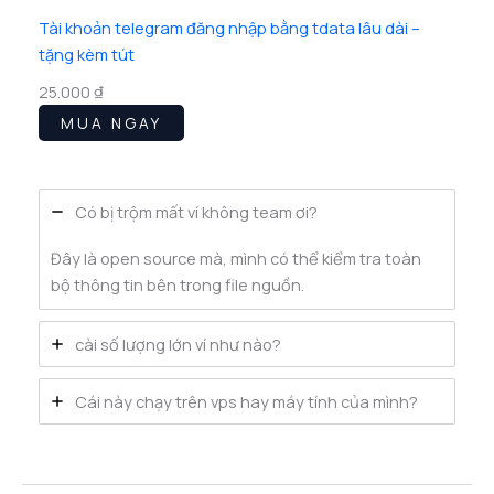
Tài khoản telegram đăng nhập bằng tdata lâu dài –
tặng kèm tút
25.000
₫
MUA NGAY
Có bị trộm mất ví không team ơi?
Đây là open source mà, mình có thể kiểm tra toàn
bộ thông tin bên trong file nguồn.
cài số lượng lớn ví như nào?
Cái này chạy trên vps hay máy tính của mình?