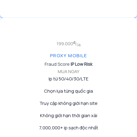
₫
199.000
/
Gb
PROXY MOBILE
Fraud Score
IP Low Risk
MUA NGAY
Ip từ 5G/4G/3G/LTE
Chọn lựa từng quốc gia
Truy cập không giới hạn site
Không giới hạn thời gian xài
7,000,000+ ip sạch độc nhất