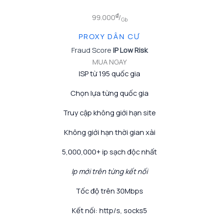
₫
99.000
/
Gb
PROXY DÂN CƯ
Fraud Score
IP Low Risk
MUA NGAY
ISP từ 195 quốc gia
Chọn lựa từng quốc gia
Truy cập không giới hạn site
Không giới hạn thời gian xài
5,000,000+ ip sạch độc nhất
Ip mới trên từng kết nối
Tốc độ trên 30Mbps
Kết nối: http/s, socks5