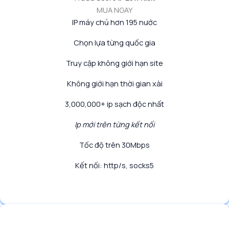
MUA NGAY
IP máy chủ hơn 195 nước
Chọn lựa từng quốc gia
Truy cập không giới hạn site
Không giới hạn thời gian xài
3,000,000+ ip sạch độc nhất
Ip mới trên từng kết nối
Tốc độ trên 30Mbps
Kết nối: http/s, socks5