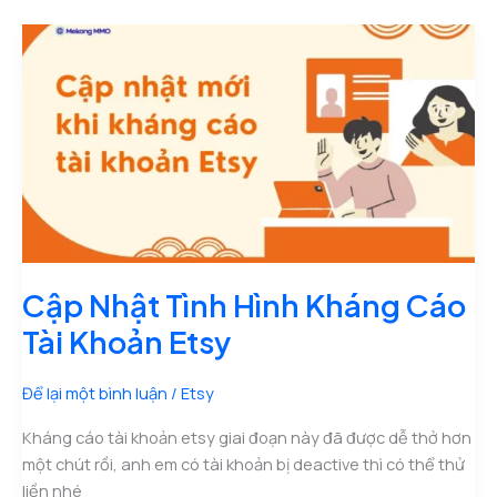
Cập Nhật Tình Hình Kháng Cáo
Tài Khoản Etsy
Để lại một bình luận
/
Etsy
Kháng cáo tài khoản etsy giai đoạn này đã được dễ thở hơn
một chút rồi, anh em có tài khoản bị deactive thì có thể thử
liền nhé