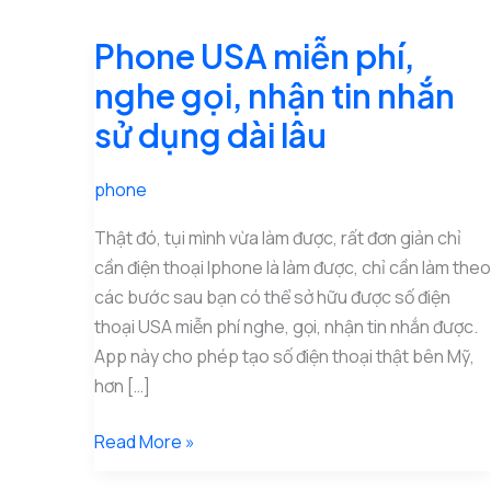
Phone USA miễn phí,
nghe gọi, nhận tin nhắn
sử dụng dài lâu
phone
Thật đó, tụi mình vừa làm được, rất đơn giản chỉ
cần điện thoại Iphone là làm được, chỉ cần làm theo
các bước sau bạn có thể sở hữu được số điện
thoại USA miễn phí nghe, gọi, nhận tin nhắn được.
App này cho phép tạo số điện thoại thật bên Mỹ,
hơn […]
Phone
Read More »
USA